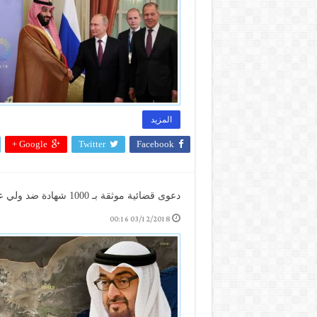
المزيد
Google +
Twitter
Facebook
دعوى قضائية موثقة بـ 1000 شهادة ضد ولي عهد أبوظبي بسبب اليمن
03/12/2018 00:16