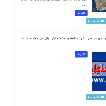
بن ...
المزيد
LinkedIn
زينة السعودية 59 مليار ريال في موازنة 2017
المزيد
LinkedIn