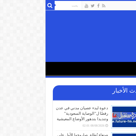
ث الأخبار
دعوة لبدء عصيان مدني في عدن
رفضًا ل”الوصاية السعودية”
وتنديدا بتدهور الأوضاع المعيشية
08/08/2026 02:01
صنعاء تُطلق صاروخها الأول على