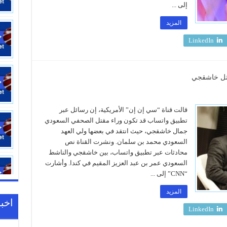
إلى ...
المزيد
LinkedIn
قتل خاشقجي
قالت قناة “سي إن إن” الأمريكية، إن رسائل عبر
تطبيق واتساب قد تكون وراء مقتل الصحفي السعودي
جمال خاشقجي، حيث انتقد في بعضها ولي العهد
السعودي محمد بن سلمان. ونشرت القناة نص
محادثات عبر تطبيق واتساب، بين خاشقجي والناشط
السعودي عمر بن عبد العزيز المقيم في كندا. وأشارت
“CNN” إلى ...
المزيد
اخبا
LinkedIn