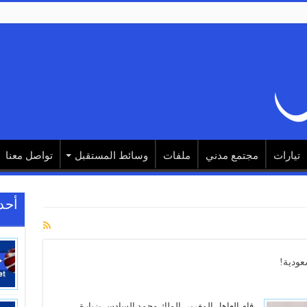
تيارات
مجتمع مدني
ملفات
وسائط المستقبل
تواصل معنا
أحد
عودية!
قام العاهل المغربي الملك محمد السادس بزيارة