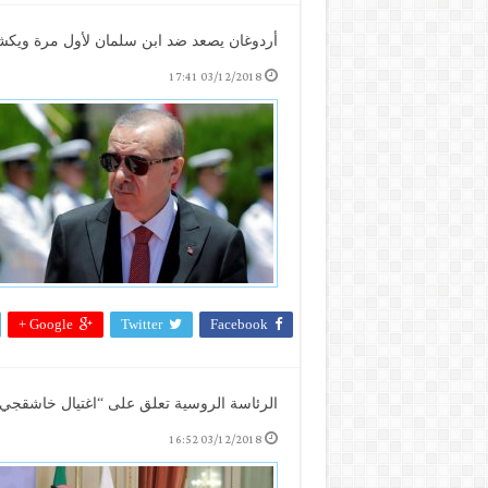
أردوغان يصعد ضد ابن سلمان لأول مرة ويكش
03/12/2018 17:41
Google +
Twitter
Facebook
الرئاسة الروسية تعلق على “اغتيال خاشقجي
03/12/2018 16:52