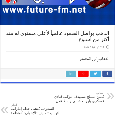
الذهب يواصل الصعود عالمياً لأعلى مستوى له منذ
أكثر من أسبوع
25/11/2025 18:04
الذهاب إلى المصدر
السابق
كمين مسلح يستهدف موكب قيادي
عسكري بارز للانتقالي وسط عدن
التالي
السعودية تُفشل خطة إماراتية
لتوسيع تصنيف “الإخوان” كمنظمة