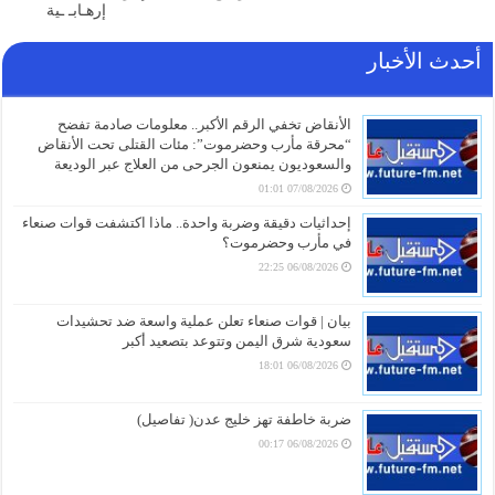
إرهـابـ ـية
أحدث الأخبار
الأنقاض تخفي الرقم الأكبر.. معلومات صادمة تفضح
“محرقة مأرب وحضرموت”: مئات القتلى تحت الأنقاض
والسعوديون يمنعون الجرحى من العلاج عبر الوديعة
07/08/2026 01:01
إحداثيات دقيقة وضربة واحدة.. ماذا اكتشفت قوات صنعاء
في مأرب وحضرموت؟
06/08/2026 22:25
بيان | قوات صنعاء تعلن عملية واسعة ضد تحشيدات
سعودية شرق اليمن وتتوعد بتصعيد أكبر
06/08/2026 18:01
ضربة خاطفة تهز خليج عدن( تفاصيل)
06/08/2026 00:17